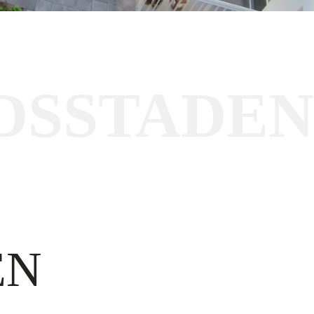
DSSTADEN
EN