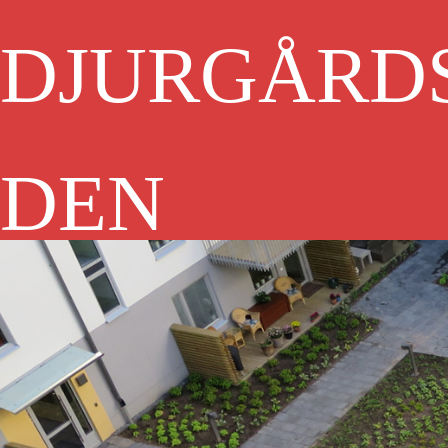
DJURGÅRD
DEN