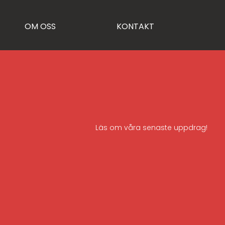
OM OSS
KONTAKT
Läs om våra senaste uppdrag!