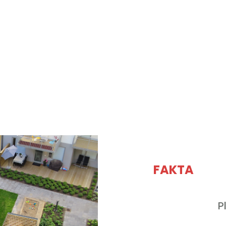
FAKTA
P