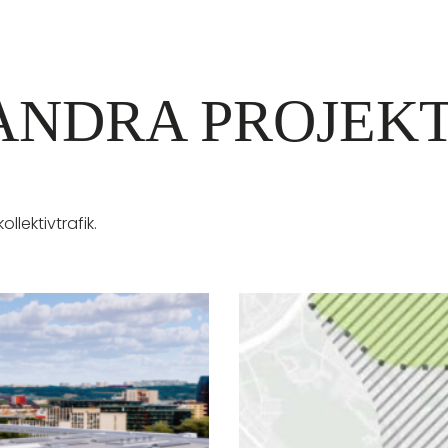
 ANDRA PROJEK
lektivtrafik.