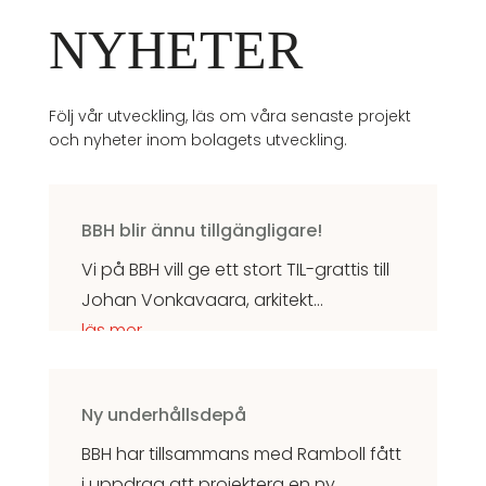
NYHETER
Följ vår utveckling, läs om våra senaste projekt
och nyheter inom bolagets utveckling.
BBH blir ännu tillgängligare!
Vi på BBH vill ge ett stort TIL-grattis till
Johan Vonkavaara, arkitekt...
läs mer
Ny underhållsdepå
BBH har tillsammans med Ramboll fått
i uppdrag att projektera en ny...