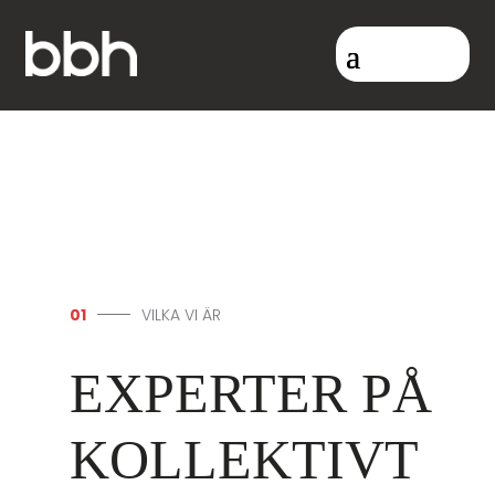
01
VILKA VI ÄR
EXPERTER PÅ
KOLLEKTIVT