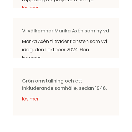
läs mer
Vi välkomnar Marika Axén som ny vd
Marika Axén tillträder tjänsten som vd
idag, den 1 oktober 2024. Hon
kommer...
läs mer
Grön omställning och ett
inkluderande samhälle, sedan 1946.
läs mer