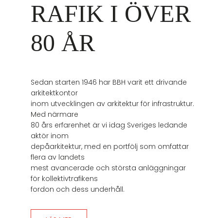
RAFIK I ÖVER
80 ÅR
Sedan starten 1946 har BBH varit ett drivande
arkitektkontor
inom utvecklingen av arkitektur för infrastruktur.
Med närmare
80 års erfarenhet är vi idag Sveriges ledande
aktör inom
depåarkitektur, med en portfölj som omfattar
flera av landets
mest avancerade och största anläggningar
för kollektivtrafikens
fordon och dess underhåll.