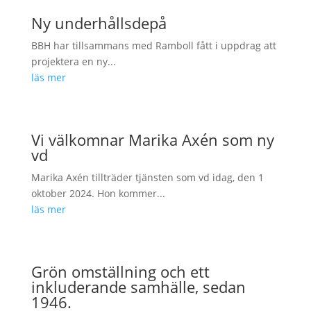
Ny underhållsdepå
BBH har tillsammans med Ramboll fått i uppdrag att
projektera en ny...
läs mer
Vi välkomnar Marika Axén som ny
vd
Marika Axén tillträder tjänsten som vd idag, den 1
oktober 2024. Hon kommer...
läs mer
Grön omställning och ett
inkluderande samhälle, sedan
1946.