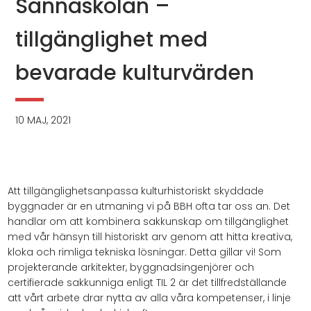
Sannaskolan –
tillgänglighet med
bevarade kulturvärden
10 MAJ, 2021
Att tillgänglighetsanpassa kulturhistoriskt skyddade
byggnader är en utmaning vi på BBH ofta tar oss an. Det
handlar om att kombinera sakkunskap om tillgänglighet
med vår hänsyn till historiskt arv genom att hitta kreativa,
kloka och rimliga tekniska lösningar. Detta gillar vi! Som
projekterande arkitekter, byggnadsingenjörer och
certifierade sakkunniga enligt TIL 2 är det tillfredställande
att vårt arbete drar nytta av alla våra kompetenser, i linje