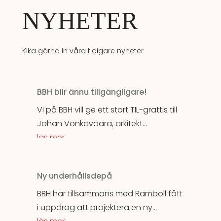
NYHETER
Kika gärna in våra tidigare nyheter
BBH blir ännu tillgängligare!
Vi på BBH vill ge ett stort TIL-grattis till
Johan Vonkavaara, arkitekt...
läs mer
Ny underhållsdepå
BBH har tillsammans med Ramboll fått
i uppdrag att projektera en ny...