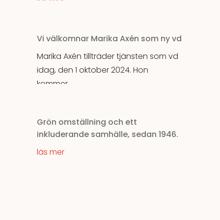
läs mer
Vi välkomnar Marika Axén som ny vd
Marika Axén tillträder tjänsten som vd
idag, den 1 oktober 2024. Hon
kommer...
läs mer
Grön omställning och ett
inkluderande samhälle, sedan 1946.
läs mer