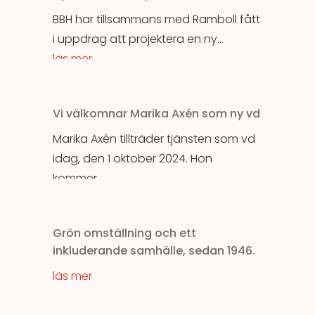
BBH har tillsammans med Ramboll fått
i uppdrag att projektera en ny...
läs mer
Vi välkomnar Marika Axén som ny vd
Marika Axén tillträder tjänsten som vd
idag, den 1 oktober 2024. Hon
kommer...
läs mer
Grön omställning och ett
inkluderande samhälle, sedan 1946.
läs mer