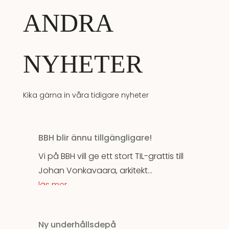
ANDRA
NYHETER
Kika gärna in våra tidigare nyheter
BBH blir ännu tillgängligare!
Vi på BBH vill ge ett stort TIL-grattis till
Johan Vonkavaara, arkitekt...
läs mer
Ny underhållsdepå