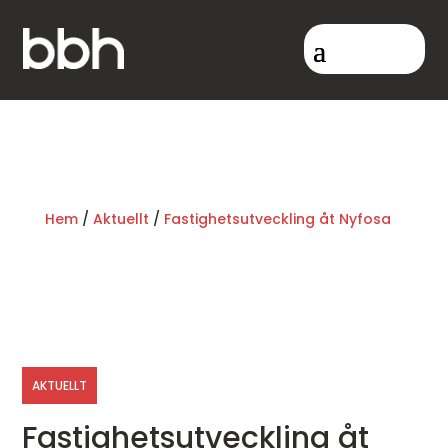
Hem
/
Aktuellt
/
Fastighetsutveckling åt Nyfosa
AKTUELLT
Fastighetsutveckling åt