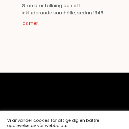
Grön omställning och ett
inkluderande samhälle, sedan 1946.
läs mer
Vi använder cookies för att ge dig en bättre
BBH Arkitektur & Teknik
upplevelse av vår webbplats.
Krukmakargatan 21, 118 51 Stockholm