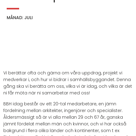
MÅNAD: JULI
Vi berättar ofta och gärna om våra uppdrag, projekt vi
medverkar i, och hur vi bidrar i samhällsbyggandet. Denna
gång ska vi berätta om oss, vilka vi är idag, och vilka är det
ni får möta när ni samarbetar med oss!
BBH idag består av ett 20-tal medarbetare, en jämn
fördelning mellan arkitekter, ingenjörer och specialister.
Åldersmässigt så är vi alla mellan 29 och 67 år, ganska
jämnt fördelat mellan män och kvinnor, och vi har också
bakgrund i flera olika länder och kontinenter, som t ex