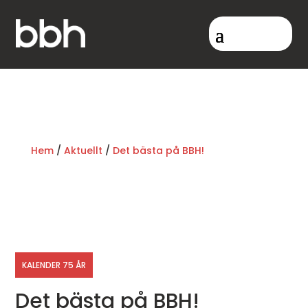
Hem
/
Aktuellt
/
Det bästa på BBH!
KALENDER 75 ÅR
Det bästa på BBH!