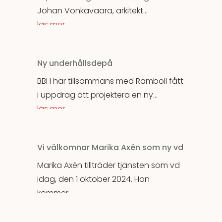
Johan Vonkavaara, arkitekt...
läs mer
Ny underhållsdepå
BBH har tillsammans med Ramboll fått
i uppdrag att projektera en ny...
läs mer
Vi välkomnar Marika Axén som ny vd
Marika Axén tillträder tjänsten som vd
idag, den 1 oktober 2024. Hon
kommer...
läs mer