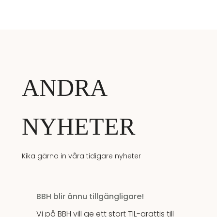
ANDRA
NYHETER
Kika gärna in våra tidigare nyheter
BBH blir ännu tillgängligare!
Vi på BBH vill ge ett stort TIL-grattis till