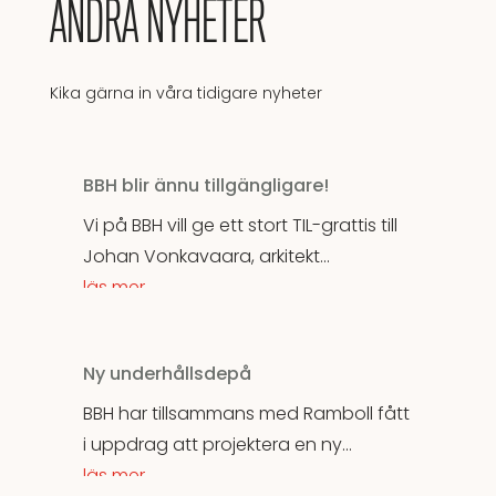
ANDRA NYHETER
Kika gärna in våra tidigare nyheter
BBH blir ännu tillgängligare!
Vi på BBH vill ge ett stort TIL-grattis till
Johan Vonkavaara, arkitekt...
läs mer
Ny underhållsdepå
BBH har tillsammans med Ramboll fått
i uppdrag att projektera en ny...
läs mer