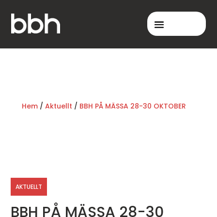
Hem
/
Aktuellt
/
BBH PÅ MÄSSA 28-30 OKTOBER
AKTUELLT
BBH PÅ MÄSSA 28-30