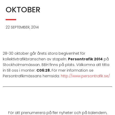
OKTOBER
22 SEPTEMBER, 2014
28-30 oktober går årets stora begivenhet för
kollektivtrafikbranschen av stapeln:
Persontrafik 2014
på
Stockholmsmässan. BBH finns på plats. Välkomna att titta
in till oss i monter:
C06:28.
För mer information se
Persontrafikmässans hemsida:
http://www.persontrafik.se/
För att prenumerera på fler nyheter och på kalendern,