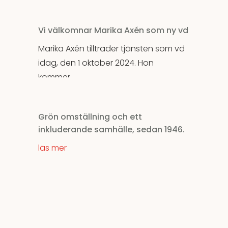
Vi välkomnar Marika Axén som ny vd
Marika Axén tillträder tjänsten som vd
idag, den 1 oktober 2024. Hon
kommer...
läs mer
Grön omställning och ett
inkluderande samhälle, sedan 1946.
läs mer